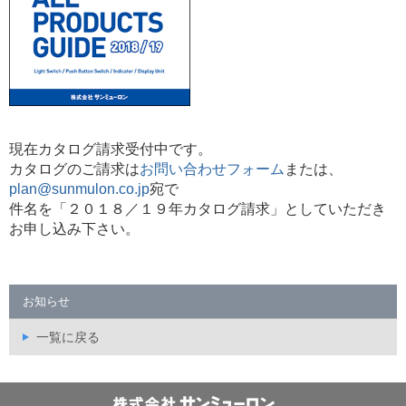
現在カタログ請求受付中です。
カタログのご請求は
お問い合わせフォーム
または、
plan@sunmulon.co.jp
宛で
件名を
「２０１８／１９年カタログ請求」
としていただき
お申し込み下さい。
お知らせ
一覧に戻る