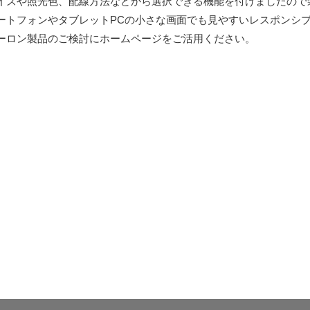
イズや照光色、配線方法などから選択できる機能を付けましたので
ートフォンやタブレットPCの小さな画面でも見やすいレスポンシ
ーロン製品のご検討にホームページをご活用ください。