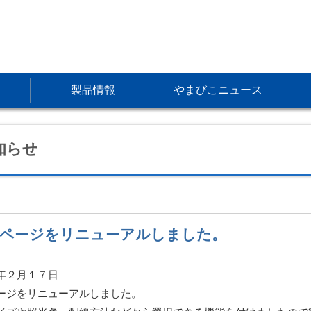
製品情報
やまびこニュース
知らせ
ページをリニューアルしました。
年２月１７日
ージをリニューアルしました。