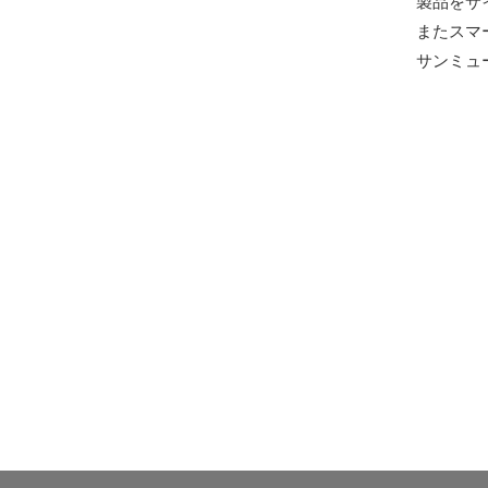
製品をサ
またスマ
サンミュ