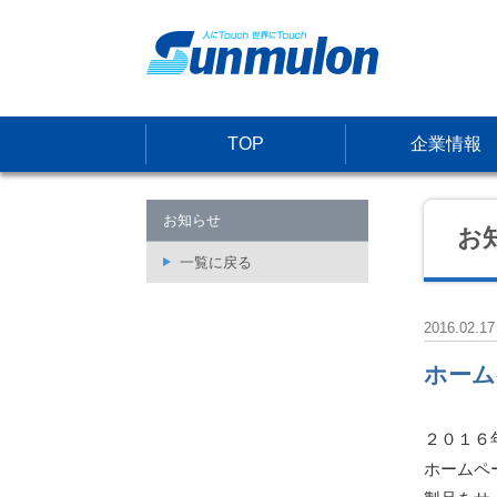
TOP
企業情報
お知らせ
お
一覧に戻る
2016.02.17
ホーム
２０１６
ホームペ