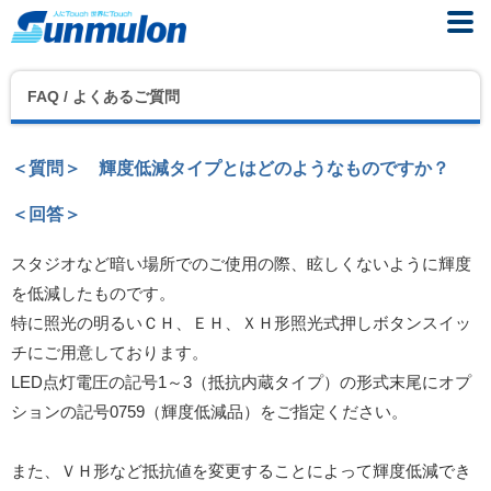
FAQ / よくあるご質問
＜質問＞ 輝度低減タイプとはどのようなものですか？
＜回答＞
スタジオなど暗い場所でのご使用の際、眩しくないように輝度
を低減したものです。
特に照光の明るいＣＨ、ＥＨ、ＸＨ形照光式押しボタンスイッ
チにご用意しております。
LED点灯電圧の記号1～3（抵抗内蔵タイプ）の形式末尾にオプ
ションの記号0759（輝度低減品）をご指定ください。
また、ＶＨ形など抵抗値を変更することによって輝度低減でき