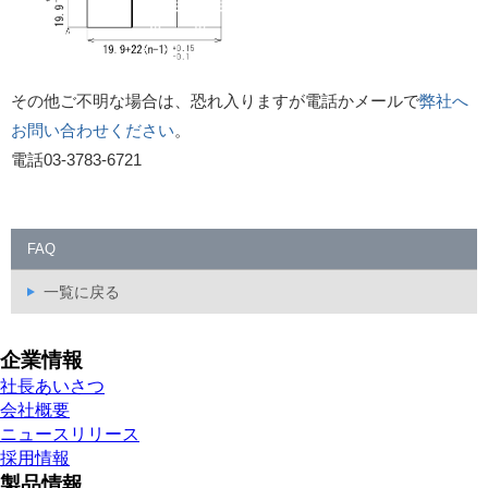
その他ご不明な場合は、恐れ入りますが電話かメールで
弊社へ
お問い合わせください
。
電話03-3783-6721
FAQ
一覧に戻る
企業情報
社長あいさつ
会社概要
ニュースリリース
採用情報
製品情報