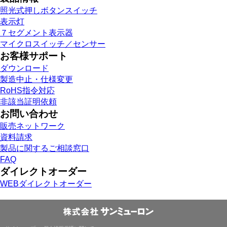
照光式押しボタンスイッチ
表示灯
７セグメント表示器
マイクロスイッチ／センサー
お客様サポート
ダウンロード
製造中止・仕様変更
RoHS指令対応
非該当証明依頼
お問い合わせ
販売ネットワーク
資料請求
製品に関するご相談窓口
FAQ
ダイレクトオーダー
WEBダイレクトオーダー