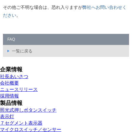
その他ご不明な場合は、恐れ入りますが
弊社へお問い合わせく
ださい
。
FAQ
一覧に戻る
企業情報
社長あいさつ
会社概要
ニュースリリース
採用情報
製品情報
照光式押しボタンスイッチ
表示灯
７セグメント表示器
マイクロスイッチ／センサー