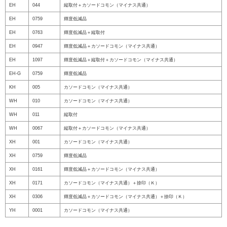
EH
044
縦取付＋カソードコモン（マイナス共通）
EH
0759
輝度低減品
EH
0763
輝度低減品＋縦取付
EH
0947
輝度低減品＋カソードコモン（マイナス共通）
EH
1097
輝度低減品＋縦取付＋カソードコモン（マイナス共通）
EH-G
0759
輝度低減品
KH
005
カソードコモン（マイナス共通）
WH
010
カソードコモン（マイナス共通）
WH
011
縦取付
WH
0067
縦取付＋カソードコモン（マイナス共通）
XH
001
カソードコモン（マイナス共通）
XH
0759
輝度低減品
XH
0161
輝度低減品＋カソードコモン（マイナス共通）
XH
0171
カソードコモン（マイナス共通）＋捺印（Ｋ）
XH
0306
輝度低減品＋カソードコモン（マイナス共通）＋捺印（Ｋ）
YH
0001
カソードコモン（マイナス共通）