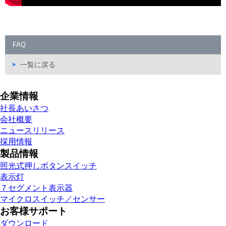
FAQ
一覧に戻る
企業情報
社長あいさつ
会社概要
ニュースリリース
採用情報
製品情報
照光式押しボタンスイッチ
表示灯
７セグメント表示器
マイクロスイッチ／センサー
お客様サポート
ダウンロード