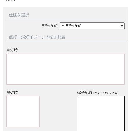
仕様を選択
照光方式
点灯・消灯イメージ / 端子配置
点灯時
消灯時
端子配置
(BOTTOM VIEW)