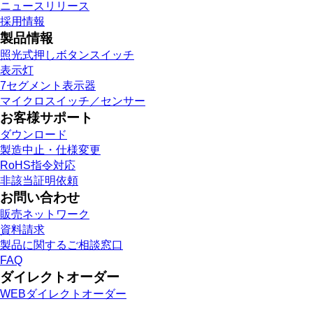
ニュースリリース
採用情報
製品情報
照光式押しボタンスイッチ
表示灯
7セグメント表示器
マイクロスイッチ／センサー
お客様サポート
ダウンロード
製造中止・仕様変更
RoHS指令対応
非該当証明依頼
お問い合わせ
販売ネットワーク
資料請求
製品に関するご相談窓口
FAQ
ダイレクトオーダー
WEBダイレクトオーダー