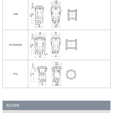
19角
19×26長四角
25丸
製品情報