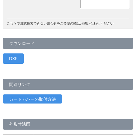
こちらで形式検索できない組合せをご要望の際はお問い合わせください
ダウンロード
DXF
関連リンク
ガードカバーの取付方法
外形寸法図