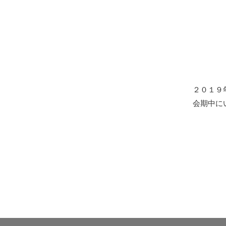
２０１９
会期中に