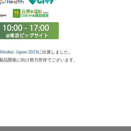
Medtec Japan 2019
に出展しました。
製品開発に向け努力所存でございます。