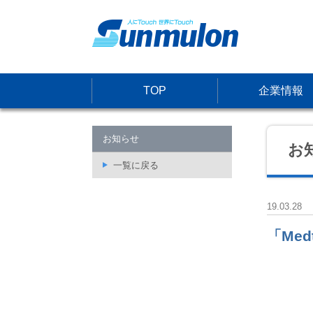
TOP
企業情報
お知らせ
お
一覧に戻る
19.03.28
「Med