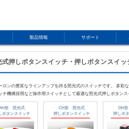
製品情報
サポート
光式押しボタンスイッチ・押しボタンスイッ
ーロンの豊富なラインアップを誇る照光式のスイッチです。 多彩
ッチ機構採用など操作用スイッチとして最適な照光式押しボタンス
AH形 照光式
CH形 照光式
DH
しボタンスイッチ
押しボタンスイッチ
押しボ