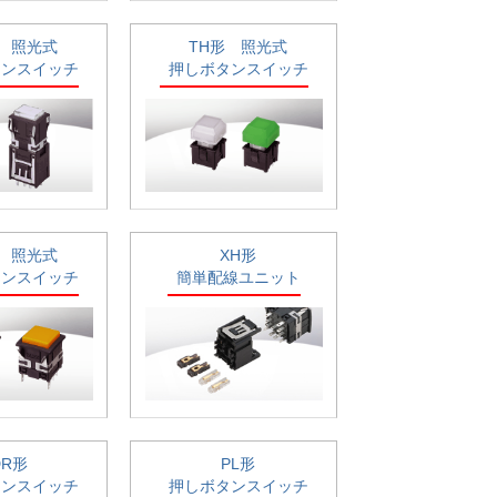
形 照光式
TH形 照光式
タンスイッチ
押しボタンスイッチ
形 照光式
XH形
タンスイッチ
簡単配線ユニット
DR形
PL形
タンスイッチ
押しボタンスイッチ