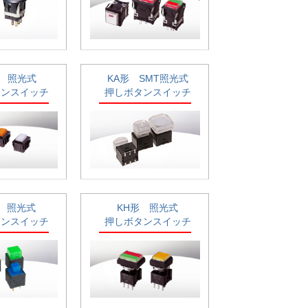
形 照光式
KA形 SMT照光式
タンスイッチ
押しボタンスイッチ
形 照光式
KH形 照光式
タンスイッチ
押しボタンスイッチ