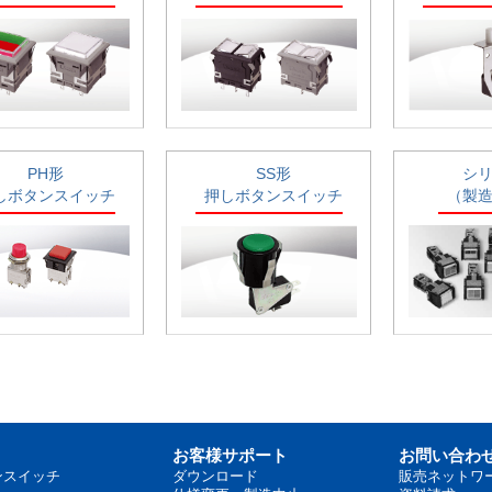
PH形
SS形
シ
しボタンスイッチ
押しボタンスイッチ
（製
お客様サポート
お問い合わ
ンスイッチ
ダウンロード
販売ネットワ