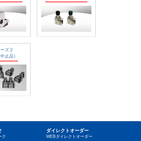
リーズ２
造中止品）
せ
ダイレクトオーダー
ーク
WEBダイレクトオーダー