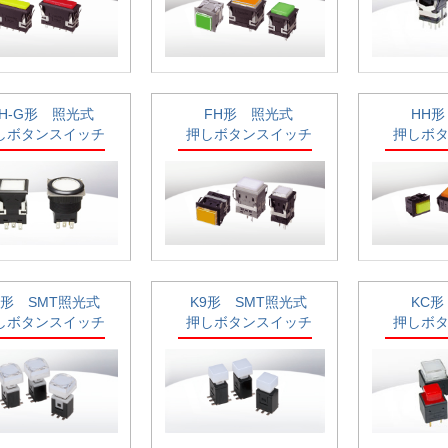
EH-G形 照光式
FH形 照光式
HH
しボタンスイッチ
押しボタンスイッチ
押しボ
2形 SMT照光式
K9形 SMT照光式
KC
しボタンスイッチ
押しボタンスイッチ
押しボ