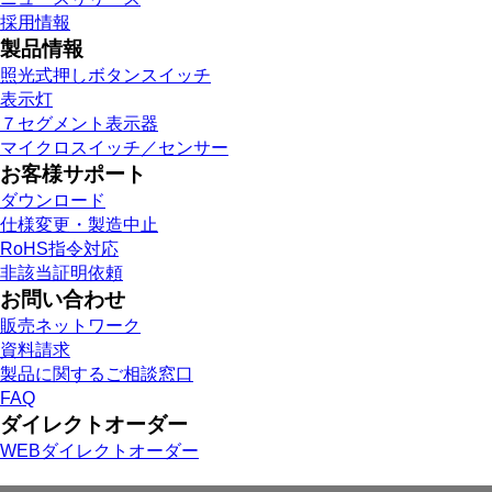
採用情報
製品情報
照光式押しボタンスイッチ
表示灯
７セグメント表示器
マイクロスイッチ／センサー
お客様サポート
ダウンロード
仕様変更・製造中止
RoHS指令対応
非該当証明依頼
お問い合わせ
販売ネットワーク
資料請求
製品に関するご相談窓口
FAQ
ダイレクトオーダー
WEBダイレクトオーダー