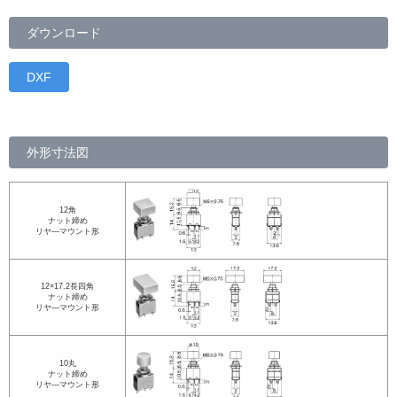
ダウンロード
DXF
外形寸法図
12角
ナット締め
リヤ―マウント形
12×17.2長四角
ナット締め
リヤ―マウント形
10丸
ナット締め
リヤ―マウント形