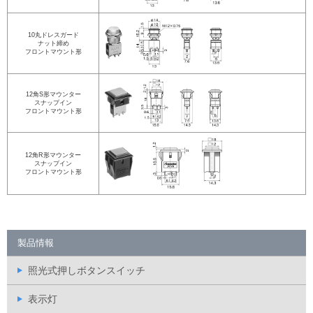
10丸ドレスガード
ナット締め
フロントマウント形
12角S形マウンター
スナップイン
フロントマウント形
12角R形マウンター
スナップイン
フロントマウント形
製品情報
照光式押しボタンスイッチ
表示灯