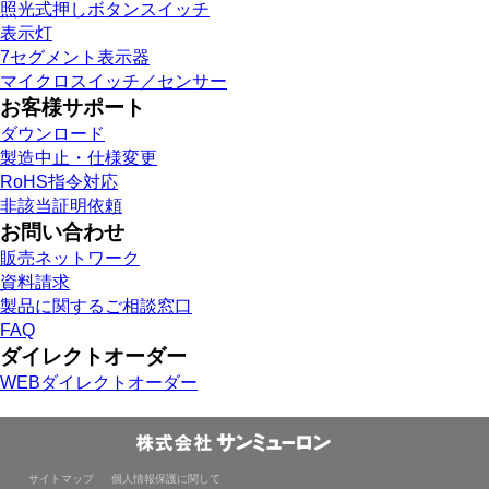
照光式押しボタンスイッチ
表示灯
7セグメント表示器
マイクロスイッチ／センサー
お客様サポート
ダウンロード
製造中止・仕様変更
RoHS指令対応
非該当証明依頼
お問い合わせ
販売ネットワーク
資料請求
製品に関するご相談窓口
FAQ
ダイレクトオーダー
WEBダイレクトオーダー
サイトマップ
個人情報保護に関して