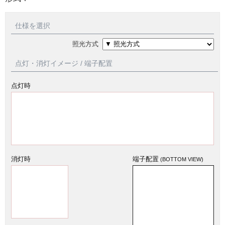
仕様を選択
照光方式
点灯・消灯イメージ / 端子配置
点灯時
消灯時
端子配置
(BOTTOM VIEW)