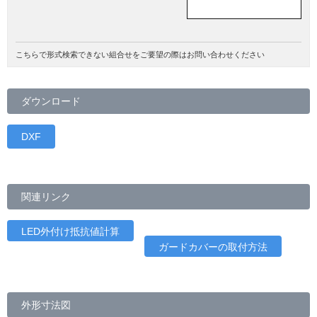
こちらで形式検索できない組合せをご要望の際はお問い合わせください
ダウンロード
DXF
関連リンク
LED外付け抵抗値計算
ガードカバーの取付方法
外形寸法図