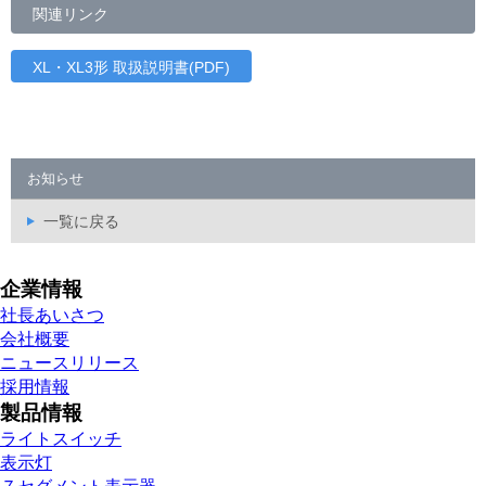
関連リンク
XL・XL3形 取扱説明書(PDF)
お知らせ
一覧に戻る
企業情報
社長あいさつ
会社概要
ニュースリリース
採用情報
製品情報
ライトスイッチ
表示灯