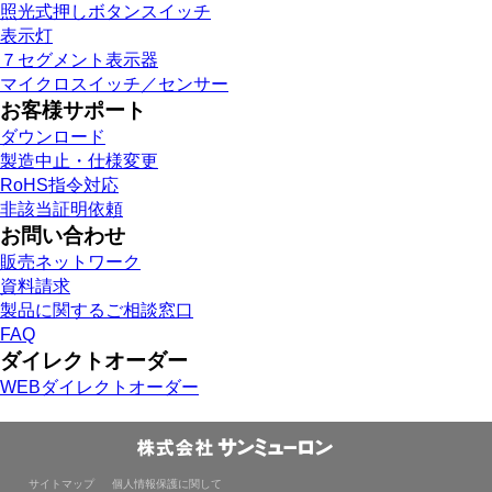
照光式押しボタンスイッチ
表示灯
７セグメント表示器
マイクロスイッチ／センサー
お客様サポート
ダウンロード
製造中止・仕様変更
RoHS指令対応
非該当証明依頼
お問い合わせ
販売ネットワーク
資料請求
製品に関するご相談窓口
FAQ
ダイレクトオーダー
WEBダイレクトオーダー
サイトマップ
個人情報保護に関して