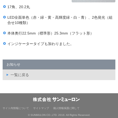
17角、20.2丸
LED全面単色（赤・緑・黄・高輝度緑・白・青）、2色発光（組
合せ10種類）
本体奥行22.5mm（標準形）25.3mm（フラット形）
インジケータータイプも加わりました。
お知らせ
一覧に戻る
サイト内情報について
サイトマップ
個人情報保護に関して
© SUNMULON CO.,LTD. 2016. All Rights Reserved.