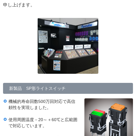
申し上げます。
新製品 SP形ライトスイッチ
機械的寿命回数500万回対応で高信
頼性を実現しました。
使用周囲温度－20～＋60℃と広範囲
で対応しています。