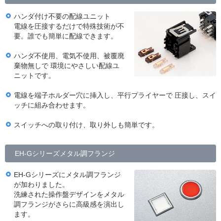
ハンダ付け不要の配線ユニット
電線を圧接するだけで特殊技術が不
要。誰でも簡単に配線できます。
ハンダ不使用、電気不使用、被覆廃
棄物無しで 環境にやさしい配線ユ
ニットです。
電線を端子ホルダー穴に挿入し、平行プライヤーで 圧接し、スイ
ッチに組み合わせます。
スイッチへの取り付け、取り外しも簡単です。
EH-Gシリーズメタル調フランジ
EH-Gシリーズにメタル調フランジ
が加わりました。
洗練された操作盤デザインをメタル
調フランジがさらに高級感を演出し
ます。