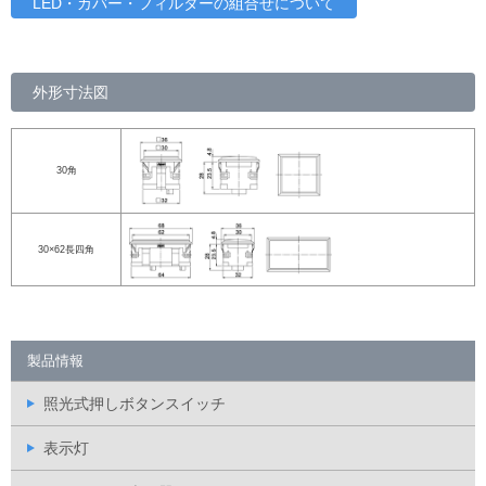
LED・カバー・フィルターの組合せについて
外形寸法図
30角
30×62長四角
製品情報
照光式押しボタンスイッチ
表示灯