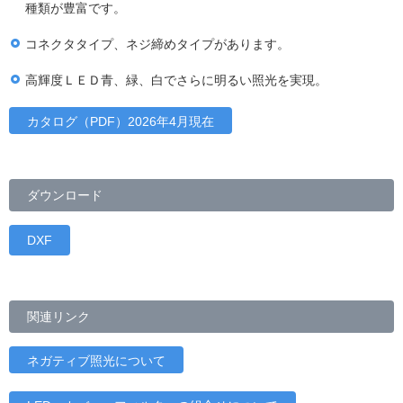
種類が豊富です。
コネクタタイプ、ネジ締めタイプがあります。
高輝度ＬＥＤ青、緑、白でさらに明るい照光を実現。
カタログ（PDF）2026年4月現在
ダウンロード
DXF
関連リンク
ネガティブ照光について