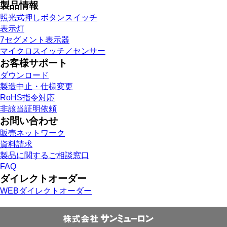
製品情報
照光式押しボタンスイッチ
表示灯
7セグメント表示器
マイクロスイッチ／センサー
お客様サポート
ダウンロード
製造中止・仕様変更
RoHS指令対応
非該当証明依頼
お問い合わせ
販売ネットワーク
資料請求
製品に関するご相談窓口
FAQ
ダイレクトオーダー
WEBダイレクトオーダー