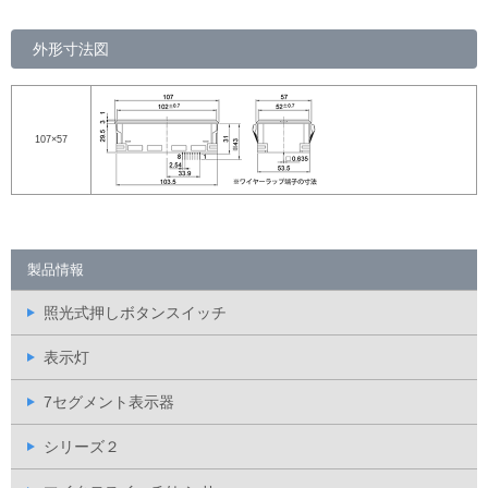
外形寸法図
107×57
製品情報
照光式押しボタンスイッチ
表示灯
7セグメント表示器
シリーズ２