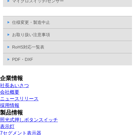
マイクロスイッチ/センサー
仕様変更・製造中止
お取り扱い注意事項
RoHS対応一覧表
PDF・DXF
企業情報
社長あいさつ
会社概要
ニュースリリース
採用情報
製品情報
照光式押しボタンスイッチ
表示灯
7セグメント表示器