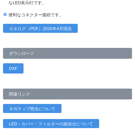
なLED表示灯です。
便利なコネクター接続です。
カタログ（PDF）2026年4月現在
ダウンロード
DXF
関連リンク
ネガティブ照光について
LED・カバー・フィルターの組合せについて