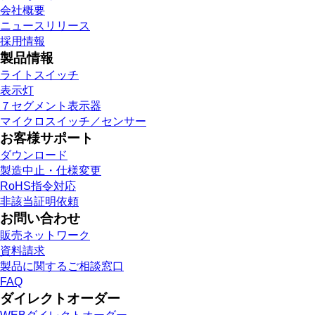
会社概要
ニュースリリース
採用情報
製品情報
ライトスイッチ
表示灯
７セグメント表示器
マイクロスイッチ／センサー
お客様サポート
ダウンロード
製造中止・仕様変更
RoHS指令対応
非該当証明依頼
お問い合わせ
販売ネットワーク
資料請求
製品に関するご相談窓口
FAQ
ダイレクトオーダー