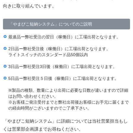
向きに取り組んでいます。
「やまびこ短納システム」についてのご説明
最速品ー弊社受注の翌日（稼働日）に工場出荷となります。
2日品ー弊社受注後（稼働日）に工場出荷となります。
ライトスイッチのスタンダード品50個以内
3日品ー弊社受注3日後（稼働日）に工場出荷となります。
5日品ー弊社受注５日後（稼働日）に工場出荷となります。
※製品の種類、数量により出荷に必要な日数が違いますので詳細
はお問い合わせください。
※お客様ご発注受付までと弊社出荷後お客様にお手元に届くまで
の経由時間がございますのでご了承下さい。
「やまびこ短納システム」に詳細については当社営業担当もし
くは営業部企画課までお尋ねください。