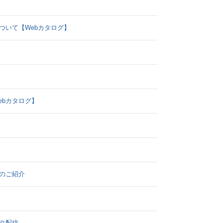
ついて【Webカタログ】
ebカタログ】
形のご紹介
タ配線