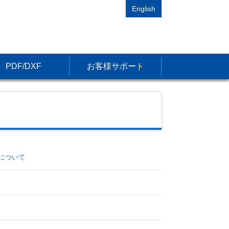
English
PDF/DXF
お客様サポート
について