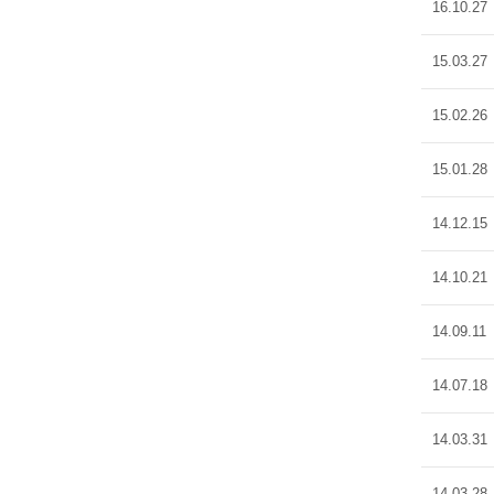
16.10.27
15.03.27
15.02.26
15.01.28
14.12.15
14.10.21
14.09.11
14.07.18
14.03.31
14.03.28