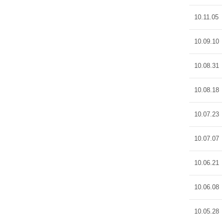
10.11.05
10.09.10
10.08.31
10.08.18
10.07.23
10.07.07
10.06.21
10.06.08
10.05.28