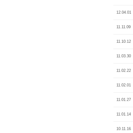
12.04.01
11.11.09
11.10.12
11.03.30
11.02.22
11.02.01
11.01.27
11.01.14
10.11.16