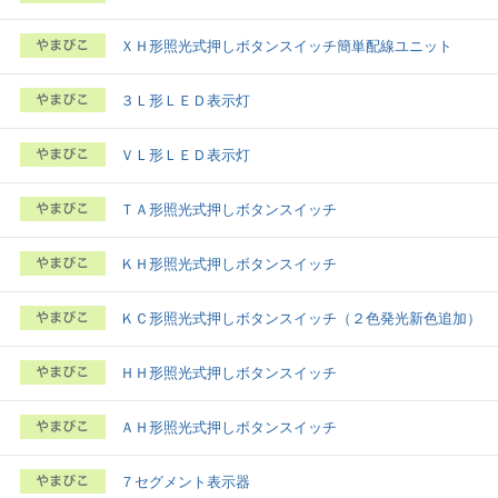
ＸＨ形照光式押しボタンスイッチ簡単配線ユニット
３Ｌ形ＬＥＤ表示灯
ＶＬ形ＬＥＤ表示灯
ＴＡ形照光式押しボタンスイッチ
ＫＨ形照光式押しボタンスイッチ
ＫＣ形照光式押しボタンスイッチ（２色発光新色追加）
ＨＨ形照光式押しボタンスイッチ
ＡＨ形照光式押しボタンスイッチ
７セグメント表示器