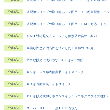
省配線シリーズの取り組み ２回目 ＸＨ簡単配線ユニッ
省配線シリーズの取り組み １回目 ＳＭＴ対応スイッチ
ＳＭＴ対応照光式スイッチと個別展示会のご案内
高信頼性と多機能性を追求したＥＨ形のご紹介
豊富な照光で使いやすいＣＨ形のご紹介
Ｋ２形、Ｋ９形表面実装ライトスイッチ
ＫＡ形表面実装ライトスイッチ
ＣＨ形照光式押しボタンスイッチ（コネクタタイプ追加）
スーパーＢＬ・ＣＬ形ＬＥＤ表示灯