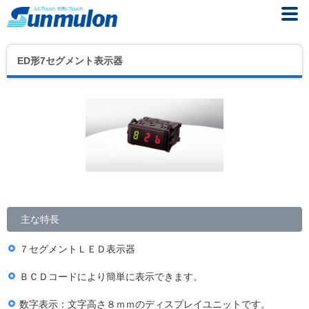
ED形7セグメント表示器
主な特長
７セグメントＬＥＤ表示器
ＢＣＤコードにより簡単に表示できます。
数字表示：文字高さ８ｍｍのディスプレイユニットです。