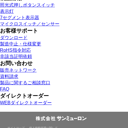
照光式押しボタンスイッチ
表示灯
7セグメント表示器
マイクロスイッチ／センサー
お客様サポート
ダウンロード
製造中止・仕様変更
RoHS指令対応
非該当証明依頼
お問い合わせ
販売ネットワーク
資料請求
製品に関するご相談窓口
FAQ
ダイレクトオーダー
WEBダイレクトオーダー
サイトマップ
個人情報保護に関して