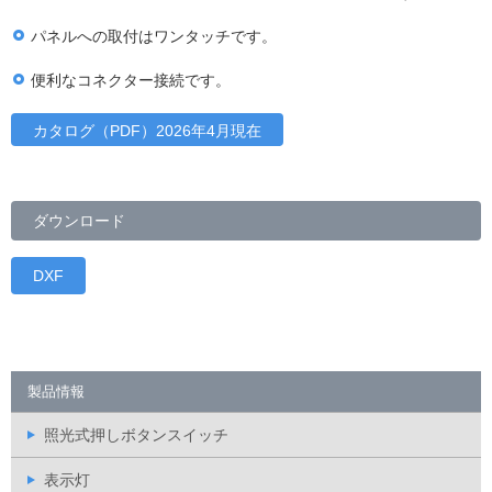
パネルへの取付はワンタッチです。
便利なコネクター接続です。
カタログ（PDF）2026年4月現在
ダウンロード
DXF
製品情報
照光式押しボタンスイッチ
表示灯